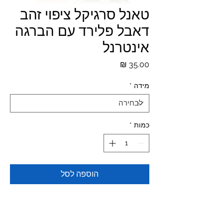
טאנל סרגיקל ציפוי זהב
דאבל פלירד עם הברגה
אינטרנל
מחיר
מידה
*
כמות
*
הוספה לסל
Materials:ZIRCON GOLD PVD
COATED STAINLESS STEEL