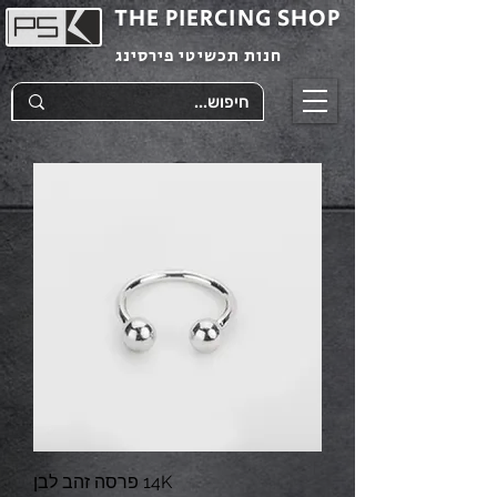
THE PIERCING SHOP
חנות תכשיטי פירסינג
14K פרסה זהב לבן