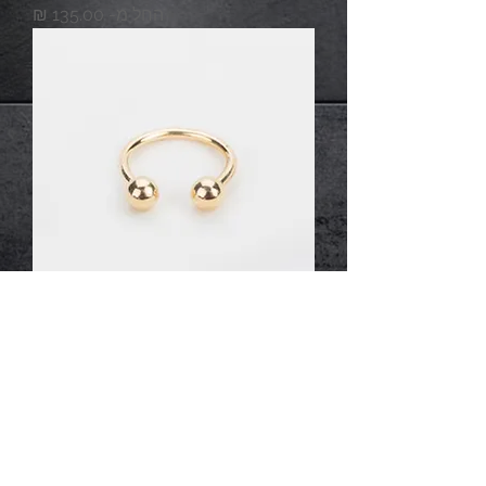
מחיר מבצע
החל מ-
14K פרסה זהב
מחיר מבצע
החל מ-
*המחירים לא כוללים מע"מ ומשלוח