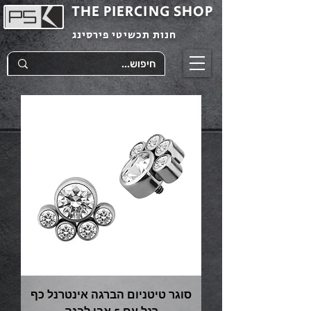
THE PIERCING SHOP
חנות תכשיטי פירסינג
סוגר טיטניום הברגה אינטרנל כף