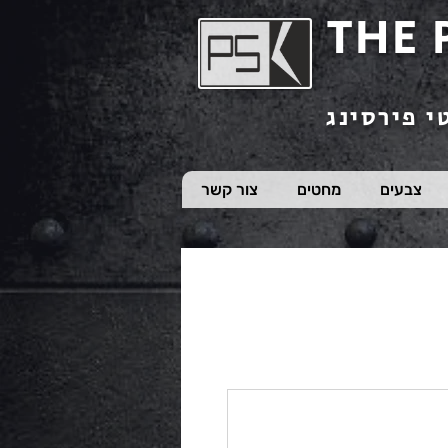
THE 
י פירסינג
צבעים
מחטים
צור קשר