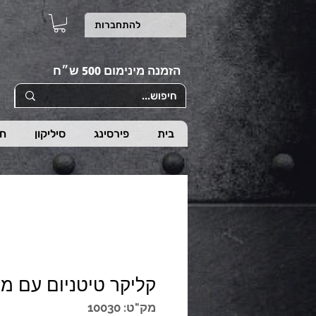
להתחברות
הזמנה מינימום 500 ש״ח
בית
פירסינג
סיליקון
חי
קליקר טיטניום עם מ
מק"ט: 10030