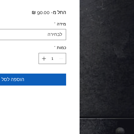
מחיר
החל מ-
90.00 ₪
מבצע
מידה
*
לבחירה
כמות
*
הוספה לסל