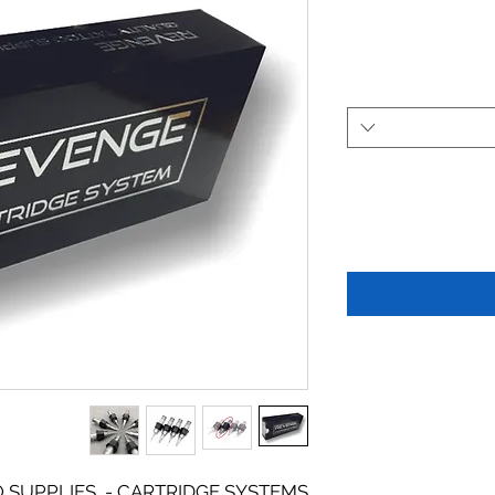
 SUPPLIES - CARTRIDGE SYSTEMS