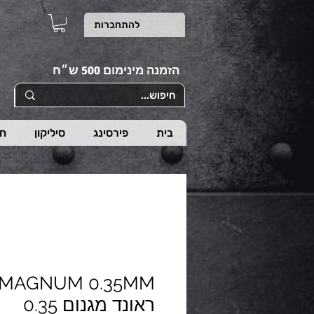
להתחברות
הזמנה מינימום 500 ש״ח
בית
פירסינג
סיליקון
חי
ראונד מגנום 0.35