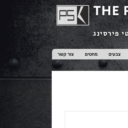
THE 
י פירסינג
צבעים
מחטים
צור קשר