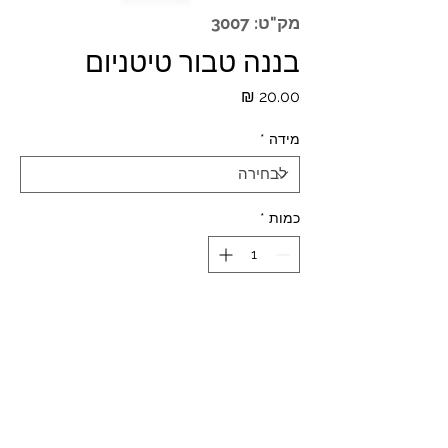
מק"ט: 3007
בננה טבור טיטניום
מחיר
מידה
*
כמות
*
הוספה לסל
NAVEL BANANABELL TITANIUM