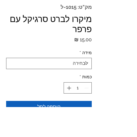
מק"ט: 1015-ל
מיקרו לברט סרגיקל עם
פרפר
מחיר
מידה
*
כמות
*
הוספה לסל
Materials:316L SURGICAL STEEL
1.2-6.0