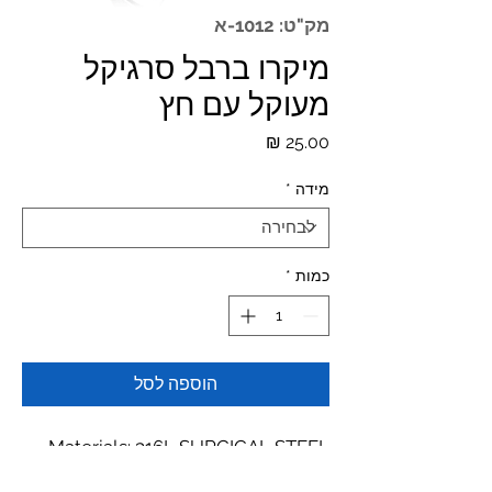
מק"ט: 1012-א
מיקרו ברבל סרגיקל
מעוקל עם חץ
מחיר
*
מידה
*
כמות
הוספה לסל
Materials: 316L SURGICAL STEEL
Dimensions:Ball Size: 3mm, Gauge: