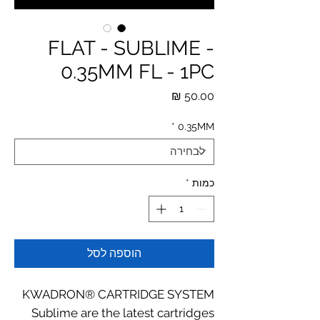
FLAT - SUBLIME -
0.35MM FL - 1PC
מחיר
*
0.35MM
כמות
*
הוספה לסל
KWADRON® CARTRIDGE SYSTEM
Sublime are the latest cartridges