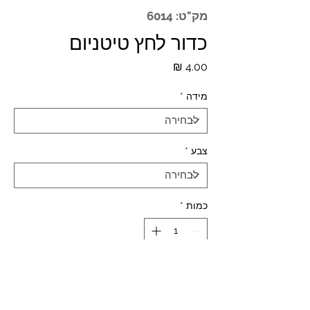
מק"ט: 6014
כדור לחץ טיטניום
מחיר
מידה
*
צבע
*
כמות
*
הוספה לסל