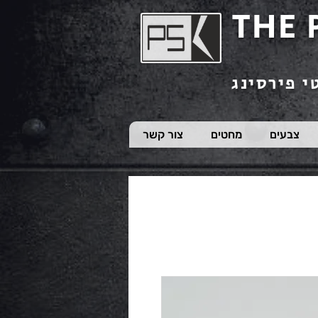
THE 
י פירסינג
צבעים
מחטים
צור קשר