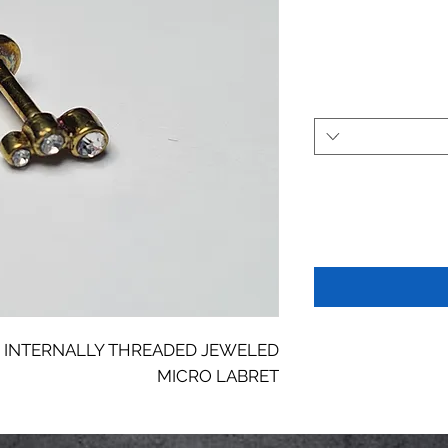
L INTERNALLY THREADED JEWELED
MICRO LABRET