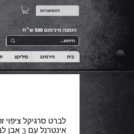
להתחברות
הזמנה מינימום 500 ש״ח
בית
פירסינג
סיליקון
חי
לברט סרגיקל ציפוי ז
אינטרנל עם 3 אבן לבנה