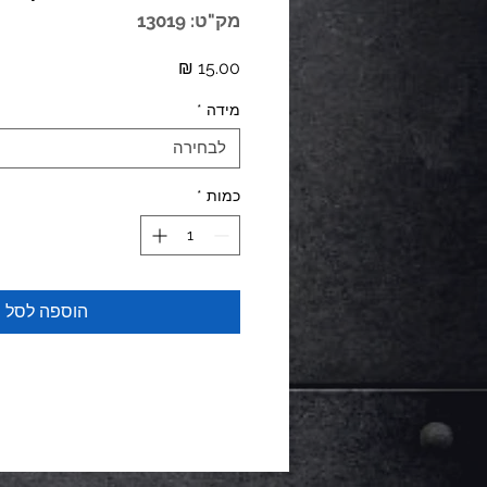
מק"ט: 13019
מחיר
מידה
*
לבחירה
כמות
*
הוספה לסל