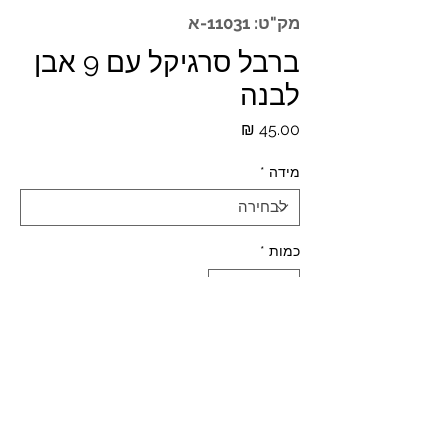
מק"ט: 11031-א
ברבל סרגיקל עם 9 אבן
לבנה
מחיר
מידה
*
כמות
*
הוספה לסל
*המחירים לא כוללים מע"מ ומשלוח