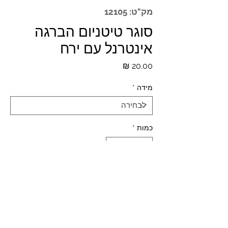
מק"ט: 12105
סוגר טיטניום הברגה
אינטרנל עם ירח
מחיר
מידה
*
כמות
*
הוספה לסל
*המחירים לא כוללים מע"מ ומשלוח