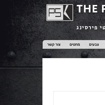
THE 
י פירסינג
צבעים
מחטים
צור קשר