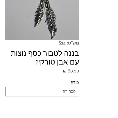
מק"ט: S14
בננה לטבור כסף נוצות
עם אבן טורקיז
מחיר
מידה
*
כמות
*