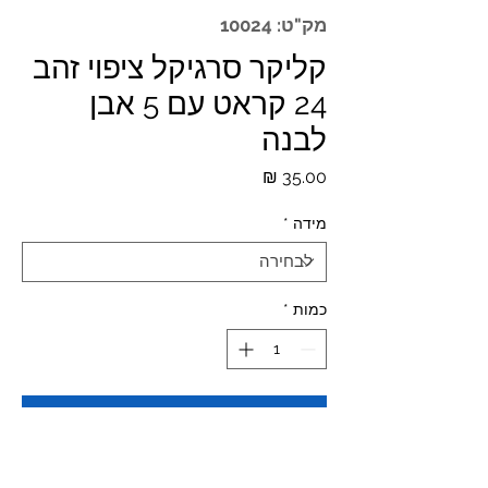
מק"ט: 10024
קליקר סרגיקל ציפוי זהב
24 קראט עם 5 אבן
לבנה
מחיר
מידה
*
כמות
*
הוספה לסל
GOLD PVD COATED SURGICAL