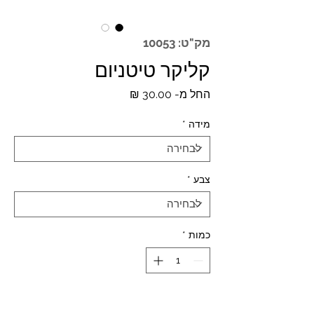
מק"ט: 10053
קליקר טיטניום
מחיר
החל מ-
30.00 ₪
מבצע
מידה
*
צבע
*
כמות
*
הוספה לסל