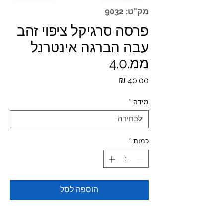
מק"ט: 9032
פרסה סרגיקל ציפוי זהב
עבה הברגה אינטרנל
ממ.4.0
מחיר
מידה
*
כמות
*
הוספה לסל
Materials: 316L ZIRCON GOLD PVD