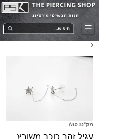
THE PIERCING SHOP
חנות תכשיטי פירסינג
מק"ט: A10
עגיל זהב כוכב משובץ