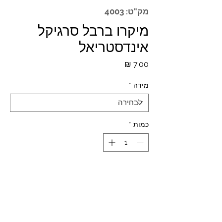
מק"ט: 4003
מיקרו ברבל סרגיקל
אינדסטריאל
מחיר
מידה
*
כמות
*
הוספה לסל
Materials:316L SURGICAL STEEL