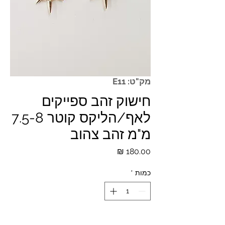
מק"ט: E11
חישוק זהב ספייקים
לאף/הליקס קוטר 7.5-8
מ"מ זהב צהוב
מחיר
כמות
*
הוספה לסל