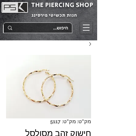
THE PIERCING SHOP
חנות תכשיטי פירסינג
מק"ט: מק"ט: 5117
חישוק זהב מסולסל