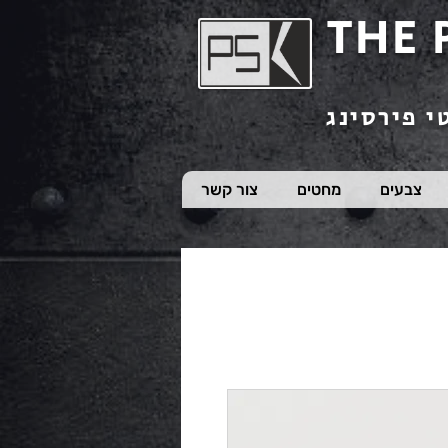
THE 
י פירסינג
צבעים
מחטים
צור קשר