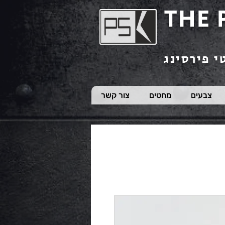
THE 
י פירסינג
צבעים
מחטים
צור קשר