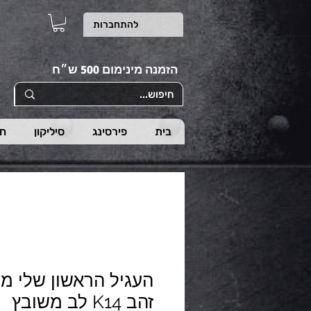
להתחברות
הזמנה מינימום 500 ש״ח
בית
פירסינג
סיליקון
חי
זהב K14 לב משובץ