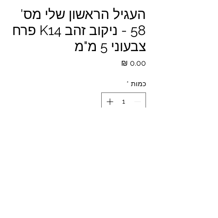
העגיל הראשון שלי מס'
58 - ניקוב זהב K14 פרח
צבעוני 5 מ"מ
מחיר
כמות
*
הזמנה מראש
*המחירים לא כוללים מע"מ ומשלוח
© 2023 All Rights Reserved to The Piercing Shop