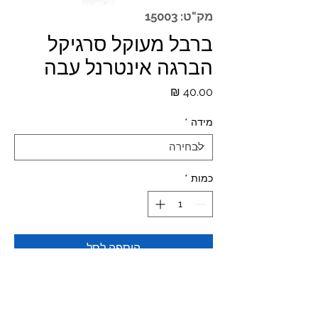
מק"ט: 15003
ברבל מעוקל סרגיקל
הברגה אינטרנל עבה
מחיר
מידה
*
כמות
*
הוספה לסל
Materials: 316L SURGICAL STEEL
CURVED BARBELL SURGICAL