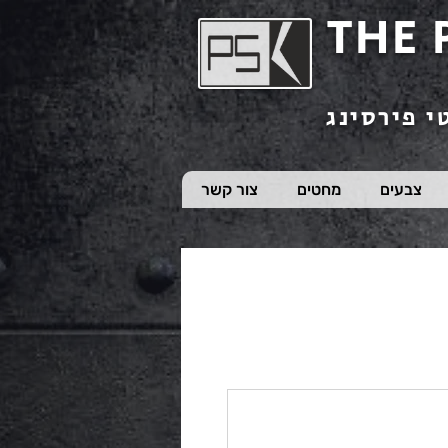
THE 
י פירסינג
צבעים
מחטים
צור קשר