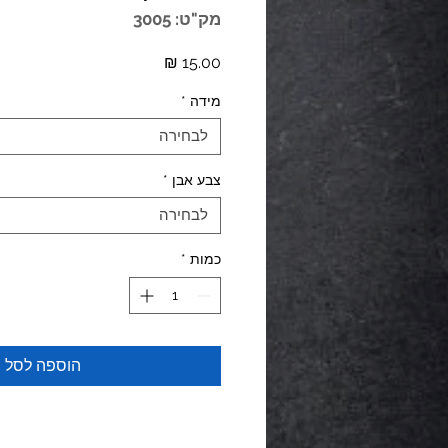
מק"ט: 3005
מחיר
מידה
*
לבחירה
צבע אבן
*
לבחירה
כמות
*
הוספה לסל