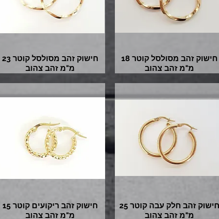
חישוק זהב מסולסל קוטר 18
חישוק זהב מסולסל קוטר 23
מ"מ זהב צהוב
מ"מ זהב צהוב
חישוק זהב חלק עבה קוטר 25
חישוק זהב ריקועים קוטר 15
מ"מ זהב צהוב
מ"מ זהב צהוב