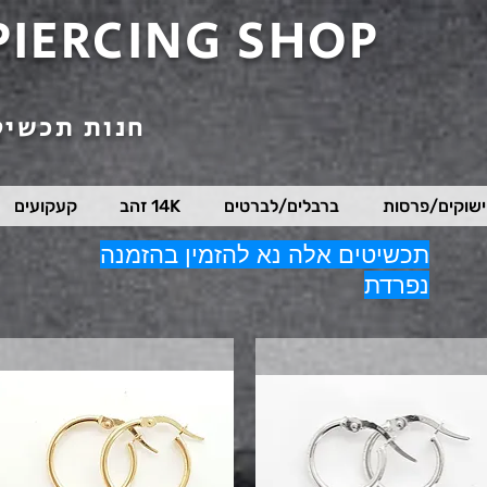
PIERCING SHOP
חנות תכשיט
שוקים/פרסות
ברבלים/לברטים
14K זהב
קעקועים
תכשיטים אלה נא להזמין בהזמנה
נפרדת