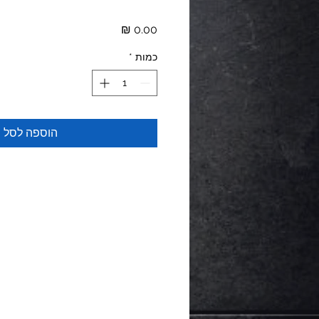
מחיר
כמות
*
הוספה לסל