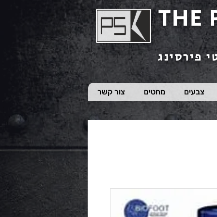
THE 
י פירסינג
צבעים
מחטים
צור קשר